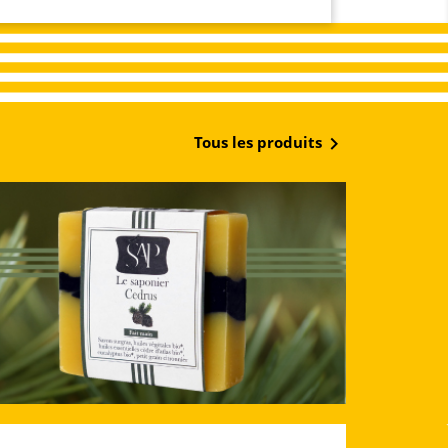

Tous les produits