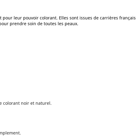
ut pour leur pouvoir colorant. Elles sont issues de carrières franç
pour prendre soin de toutes les peaux.
 colorant noir et naturel.
simplement.