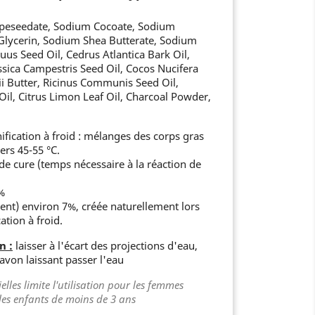
eseedate, Sodium Cocoate, Sodium
Glycerin, Sodium Shea Butterate, Sodium
uus Seed Oil, Cedrus Atlantica Bark Oil,
sica Campestris Seed Oil, Cocos Nucifera
i Butter, Ricinus Communis Seed Oil,
Oil, Citrus Limon Leaf Oil, Charcoal Powder,
fication à froid : mélanges des corps gras
ers 45-55 °C.
 cure (temps nécessaire à la réaction de
%
ient) environ 7%, créée naturellement lors
ation à froid.
n :
laisser à l'écart des projections d'eau,
avon laissant passer l'eau
elles limite l'utilisation pour les femmes
 les enfants de moins de 3 ans