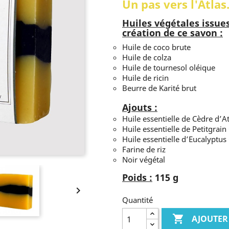
Un pas vers l'Atlas.
Huiles végétales issues
création de ce savon :
Huile de coco brute
Huile de colza
Huile de tournesol oléique
Huile de ricin
Beurre de Karité brut
Ajouts :
Huile essentielle de Cèdre d’At
Huile essentielle de Petitgrain
Huile essentielle d’Eucalyptus
Farine de riz
Noir végétal
Poids :
115 g

Quantité

AJOUTER