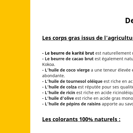
De
Les corps gras issus de l'agricultu
- Le beurre de karité brut
est naturellement 
- Le beurre de cacao brut
est également natur
Kokoa.
- L’huile de coco vierge
a une teneur élevée e
abondante.
- L’huile de tournesol oléique
est riche en ac
- L’huile de colza
est réputée pour ses qualité
- L’huile de ricin
est riche en acide ricinoléi
- L’huile d’olive
est riche en acide gras mono
- L’huile de pépins de raisins
apporte au sav
Les colorants 100% naturels :