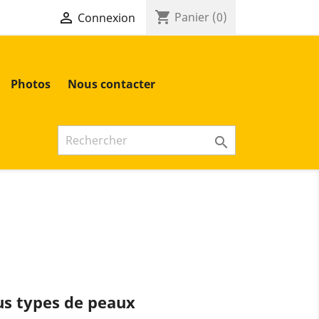
shopping_cart

Panier
(0)
Connexion
Photos
Nous contacter

s types de peaux