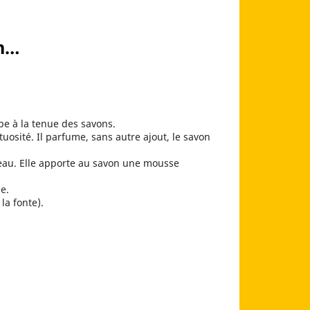
in…
pe à la tenue des savons.
uosité. Il parfume, sans autre ajout, le savon
 peau. Elle apporte au savon une mousse
e.
la fonte).