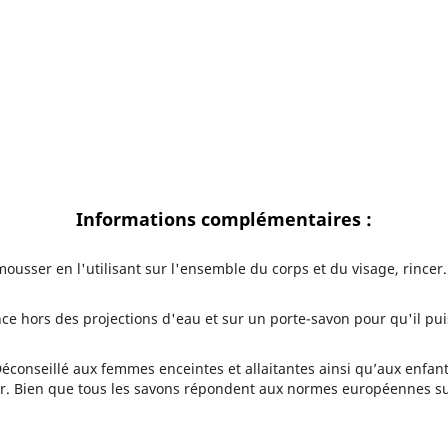
Informations complémentaires :
mousser en l'utilisant sur l'ensemble du corps et du visage, rincer.
e hors des projections d'eau et sur un porte-savon pour qu'il pui
éconseillé aux femmes enceintes et allaitantes ainsi qu’aux enfant
rer. Bien que tous les savons répondent aux normes européennes s