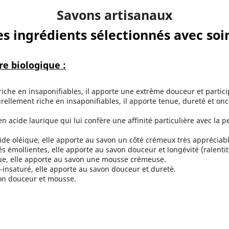
Savons artisanaux
s ingrédients sélectionnés avec so
re biologique :
riche en insaponifiables, il apporte une extrême douceur et partici
ellement riche en insaponifiables, il apporte tenue, dureté et onct
n acide laurique qui lui confère une affinité particulière avec la
ide oléique, elle apporte au savon un côté crémeux très appréciabl
s émollientes, elle apporte au savon douceur et longévité (ralentit 
que, elle apporte au savon une mousse crémeuse.
-insaturé, elle apporte au savon douceur et dureté.
on douceur et mousse.