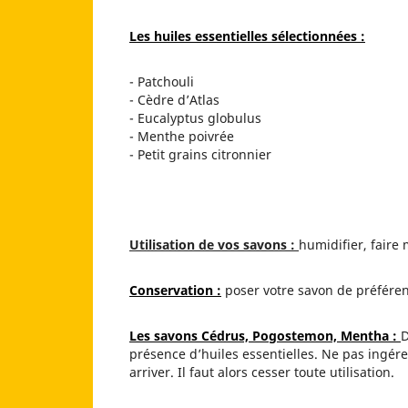
Les huiles essentielles sélectionnées :
- Patchouli
- Cèdre d’Atlas
- Eucalyptus globulus
- Menthe poivrée
- Petit grains citronnier
Utilisation de vos savons :
humidifier, faire 
Conservation :
poser votre savon de préférenc
Les savons Cédrus, Pogostemon, Mentha :
D
présence d’huiles essentielles. Ne pas ingé
arriver. Il faut alors cesser toute utilisation.