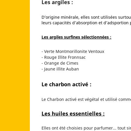
Les argiles :
D’origine minérale, elles sont utilisées surto
leurs capacités d’absorption et d’adsportion 
Les argiles surfines sélectionnées :
- Verte Montmorillonite Ventoux
- Rouge Illite Fronnsac
- Orange de Cimes
- Jaune illite Auban
Le charbon activé :
Le Charbon activé est végétal et utilisé comme
Les huiles essentielles :
Elles ont été choisies pour parfumer... tout 